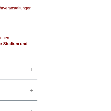
hrveranstaltungen
önnen
für Studium und