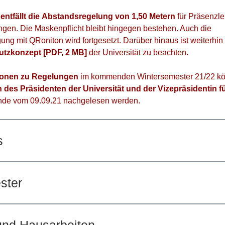
r
entfällt die
Abstandsregelung von 1,50 Metern
für Präsenzle
gen. Die Maskenpflicht bleibt hingegen bestehen. Auch die
ung mit QRoniton wird fortgesetzt. Darüber hinaus ist weiterhin
utzkonzept [PDF, 2 MB]
der Universität zu beachten.
tionen zu Regelungen
im kommenden Wintersemester 21/22 k
des Präsidenten der Universität und der Vizepräsidentin 
nde vom 09.09.21 nachgelesen werden.
s
ster