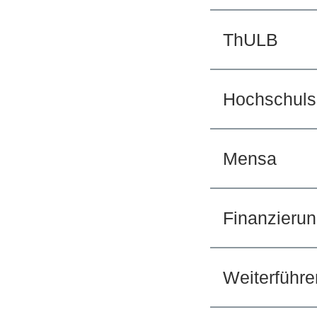
ThULB
Hochschuls
Mensa
Finanzieru
Weiterführe