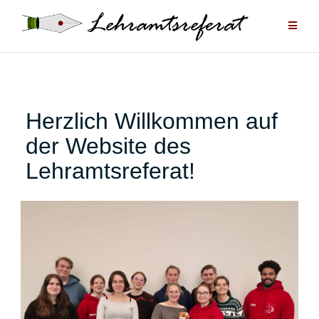
Zum
Inhalt
springen
Herzlich Willkommen auf
der Website des
Lehramtsreferat!