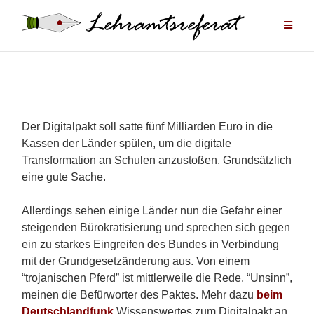
Zum
Inhalt
springen
Der Digitalpakt soll satte fünf Milliarden Euro in die
Kassen der Länder spülen, um die digitale
Transformation an Schulen anzustoßen. Grundsätzlich
eine gute Sache.
Allerdings sehen einige Länder nun die Gefahr einer
steigenden Bürokratisierung und sprechen sich gegen
ein zu starkes Eingreifen des Bundes in Verbindung
mit der Grundgesetzänderung aus. Von einem
“trojanischen Pferd” ist mittlerweile die Rede. “Unsinn”,
meinen die Befürworter des Paktes. Mehr dazu
beim
Deutschlandfunk
.
Wissenswertes zum Digitalpakt an