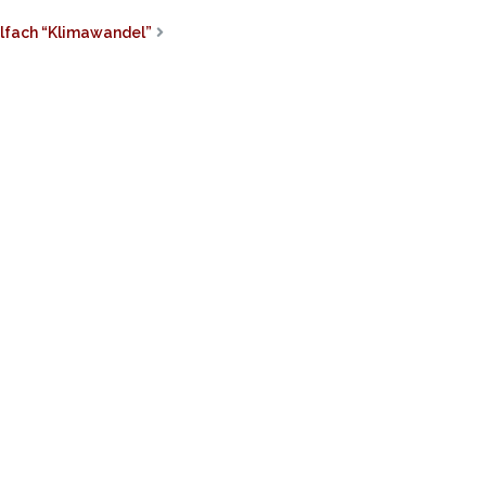
lfach “Klimawandel”