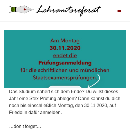
Zum
Inhalt
springen
Das Studium nähert sich dem Ende? Du willst dieses
Jahr eine Stex-Prüfung ablegen? Dann kannst du dich
noch bis einschließlich Montag, den 30.11.2020, auf
Friedolin dafür anmelden.
…don’t forget…