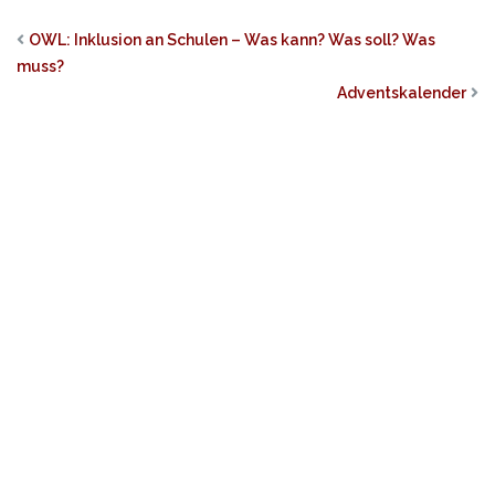
OWL: Inklusion an Schulen – Was kann? Was soll? Was
muss?
Adventskalender