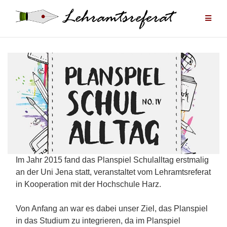
Zum
Inhalt
springen
Im Jahr 2015 fand das Planspiel Schulalltag erstmalig
an der Uni Jena statt, veranstaltet vom Lehramtsreferat
in Kooperation mit der Hochschule Harz.
Von Anfang an war es dabei unser Ziel, das Planspiel
in das Studium zu integrieren, da im Planspiel