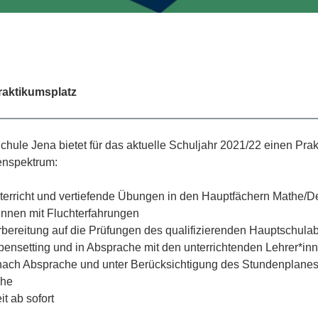
raktikumsplatz
e Jena bietet für das aktuelle Schuljahr 2021/22 einen Prak
enspektrum:
terricht und vertiefende Übungen in den Hauptfächern Mathe/D
*innen mit Fluchterfahrungen
bereitung auf die Prüfungen des qualifizierenden Hauptschula
pensetting und in Absprache mit den unterrichtenden Lehrer*in
ach Absprache und unter Berücksichtigung des Stundenplanes
che
t ab sofort