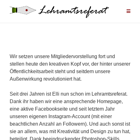
Zum
Inhalt
springen
Wir setzen unsere Mitgliedervorstellung fort und
stellen heute den kreativen Kopf vor, der hinter unserer
Öffentlichkeitsarbeit steht und seitdem unsere
Außenwirkung revolutioniert hat.
Seit drei Jahren ist Elli nun schon im Lehramtsreferat.
Dank ihr haben wir eine ansprechende Homepage,
eine aktive Facebookseite und seit letztem Jahr
unseren eigenen Instagram-Account (mit einer
beachtlichen Anzahl an Followern). Und auch sonst ist
sie an allem, was mit Kreativität und Design zu tun hat,
beteiligt. Dank beeindruckender Photoshop-Skills