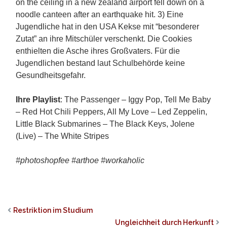
on the ceiling in a new zealand airport fell down on a
noodle canteen after an earthquake hit.
3) Eine
Jugendliche hat in den USA Kekse mit “besonderer
Zutat” an ihre Mitschüler verschenkt. Die Cookies
enthielten die Asche ihres Großvaters. Für die
Jugendlichen bestand laut Schulbehörde keine
Gesundheitsgefahr.
Ihre Playlist
: The Passenger – Iggy Pop, Tell Me Baby
– Red Hot Chili Peppers, All My Love – Led Zeppelin,
Little Black Submarines – The Black Keys, Jolene
(Live) – The White Stripes
#photoshopfee #arthoe #workaholic
Restriktion im Studium
Ungleichheit durch Herkunft