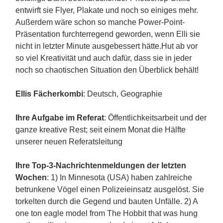
entwirft sie Flyer, Plakate und noch so einiges mehr.
Außerdem wäre schon so manche Power-Point-
Präsentation furchterregend geworden, wenn Elli sie
nicht in letzter Minute ausgebessert hätte.
Hut ab vor
so viel Kreativität und auch dafür, dass sie in jeder
noch so chaotischen Situation den Überblick behält!
Ellis Fächerkombi
: Deutsch, Geographie
Ihre Aufgabe im Referat
: Öffentlichkeitsarbeit und der
ganze kreative Rest; seit einem Monat die Hälfte
unserer neuen Referatsleitung
Ihre Top-3-Nachrichtenmeldungen der letzten
Wochen
:
1) In Minnesota (USA) haben zahlreiche
betrunkene Vögel einen Polizeieinsatz ausgelöst. Sie
torkelten durch die Gegend und bauten Unfälle.
2) A
one ton eagle model from The Hobbit that was hung