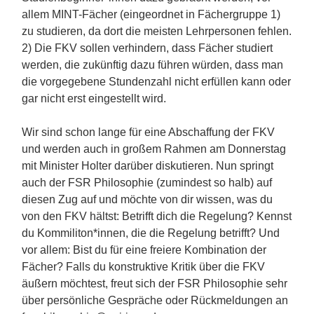
allem MINT-Fächer (eingeordnet in Fächergruppe 1)
zu studieren, da dort die meisten Lehrpersonen fehlen.
2) Die FKV sollen verhindern, dass Fächer studiert
werden, die zukünftig dazu führen würden, dass man
die vorgegebene Stundenzahl nicht erfüllen kann oder
gar nicht erst eingestellt wird.
Wir sind schon lange für eine Abschaffung der FKV
und werden auch in großem Rahmen am Donnerstag
mit Minister Holter darüber diskutieren. Nun springt
auch der FSR Philosophie (zumindest so halb) auf
diesen Zug auf und möchte von dir wissen, was du
von den FKV hältst: Betrifft dich die Regelung? Kennst
du Kommiliton*innen, die die Regelung betrifft? Und
vor allem: Bist du für eine freiere Kombination der
Fächer?
Falls du konstruktive Kritik über die FKV
äußern möchtest, freut sich der FSR Philosophie sehr
über persönliche Gespräche oder Rückmeldungen an