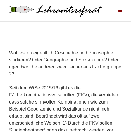
Zum
Inhalt
springen
Wolltest du eigentlich Geschichte und Philosophie
studieren? Oder Geographie und Sozialkunde?
Oder
irgendwelche anderen zwei Fächer aus Fächergruppe
2?
Seit dem WiSe 2015/16 gibt es die
Fächerkombinationsvorschriften (FKV), die verbieten,
dass solche sinnvollen Kombinationen wie zum
Beispiel Geographie und Sozialkunde nicht mehr
erlaubt sind. Begründet wird das oft auf zwei
unterschiedliche Weisen:
1) Durch die FKV sollen
Studienbeginner*innen dazu gebracht werden, vor