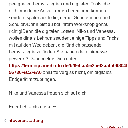
geeigneten Lernstrategien und digitalen Tools, die
nicht nur deine Art zu Lernen bereichern können,
sondern später auch die, deiner Schülerinnen und
Schüler?
Dann bist du bei ihrem Workshop genau
richtig!
Denn die digitalen Lotsen, Niko und Vanessa,
wollen dir als Lehramtsstudent einige Tipps und Tricks
mit auf den Weg geben, die für dich passende
Lernstrategie zu finden.
Sie haben dein Interesse
geweckt? Dann melde Dich unter:
https://terminplaner6.dfn.de/b/f94faa5e2aef2aafb0680
56726%C2%A0
an!
Bitte vergiss nicht, ein digitales
Endgerät mitzubringen.
Niko und Vanessa freuen sich auf dich!
Euer Lehramtsreferat ✒
Infoveranstaltung
STEX-Info