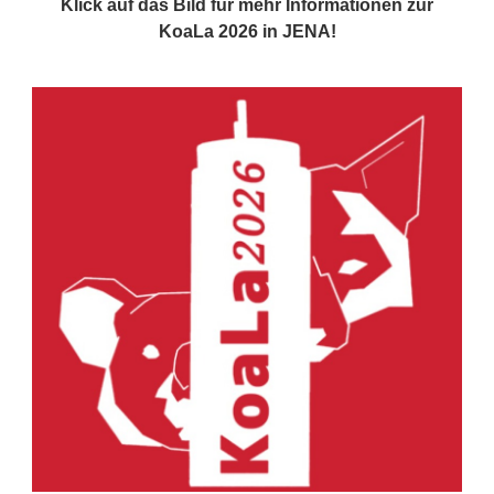
Klick auf das Bild für mehr Informationen zur
KoaLa 2026 in JENA!