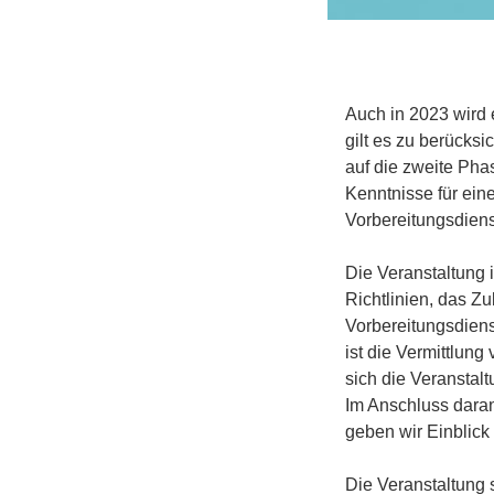
Auch in 2023 wird 
gilt es zu berücksi
auf die zweite Phas
Kenntnisse für ein
Vorbereitungsdiens
Die Veranstaltung 
Richtlinien, das Z
Vorbereitungsdiens
ist die Vermittlun
sich die Veranstal
Im Anschluss daran
geben wir Einblick
Die Veranstaltung s