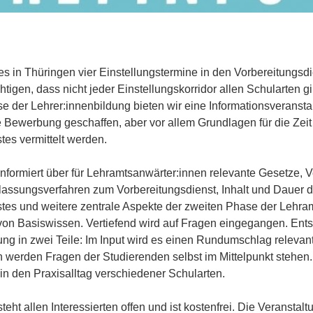
es in Thüringen vier Einstellungstermine in den Vorbereitungsd
chtigen, dass nicht jeder Einstellungskorridor allen Schularten gi
e der Lehrer:innenbildung bieten wir eine Informationsveranstal
e Bewerbung geschaffen, aber vor allem Grundlagen für die Zeit
tes vermittelt werden.
informiert über für Lehramtsanwärter:innen relevante Gesetze,
ulassungsverfahren zum Vorbereitungsdienst, Inhalt und Dauer 
tes und weitere zentrale Aspekte der zweiten Phase der Lehram
g von Basiswissen. Vertiefend wird auf Fragen eingegangen. Ent
tung in zwei Teile: Im Input wird es einen Rundumschlag relev
 werden Fragen der Studierenden selbst im Mittelpunkt stehen
 in den Praxisalltag verschiedener Schularten.
teht allen Interessierten offen und ist kostenfrei. Die Veranstaltu