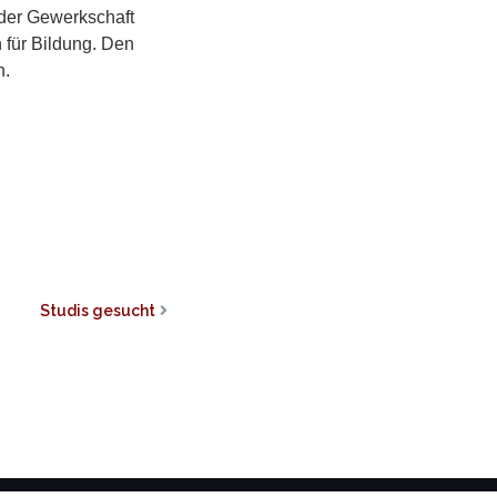
 der Gewerkschaft
 für Bildung. Den
n.
Studis gesucht