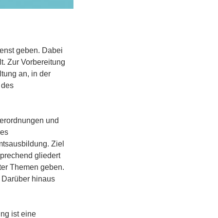
ienst geben. Dabei
lt. Zur Vorbereitung
tung an, in der
 des
 Verordnungen und
des
tsausbildung. Ziel
sprechend gliedert
anter Themen geben.
. Darüber hinaus
ng ist eine