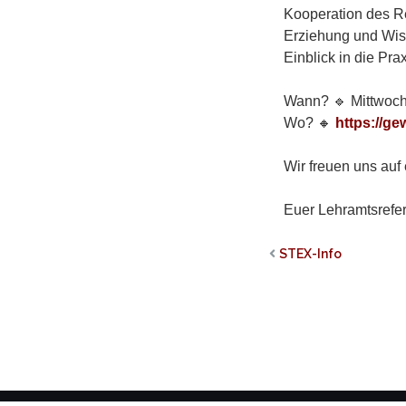
Kooperation des Re
Erziehung und Wiss
Einblick in die Pr
Wann? 🔹 Mittwoch
Wo? 🔸
https://ge
Wir freuen uns auf
Euer Lehramtsrefer
STEX-Info